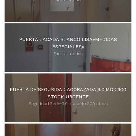
PUERTA LACADA BLANCO LISA»MEDIDAS
ESPECIALES»
Puerta Interior.
PUERTA DE SEGURIDAD ACORAZADA 3.0;MOD.300
STOCK URGENTE
Seguridad;Serie 3.0; modelo 300 stock