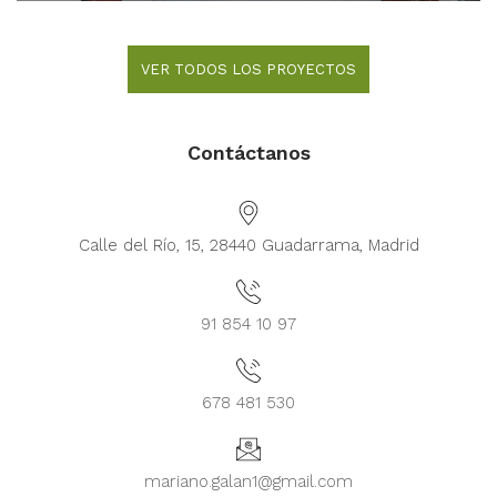
VER TODOS LOS PROYECTOS
Contáctanos
Calle del Río, 15, 28440 Guadarrama, Madrid
91 854 10 97
678 481 530
mariano.galan1@gmail.com