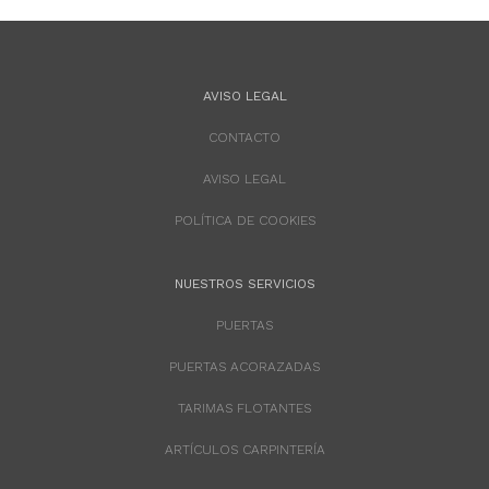
AVISO LEGAL
CONTACTO
AVISO LEGAL
POLÍTICA DE COOKIES
NUESTROS SERVICIOS
PUERTAS
PUERTAS ACORAZADAS
TARIMAS FLOTANTES
ARTÍCULOS CARPINTERÍA