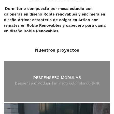
Dormitorio compuesto por mesa estudio con
cajoneras en diseño Roble renovables y encimera en
diseño Ártico; estanteria de colgar en Ártico con
remates en Roble Renovables y cabecero para cama
en diseño Roble Renovables.
Nuestros proyectos
DESPENSERO MODULAR
Despensero Modular laminado color blanco S-19