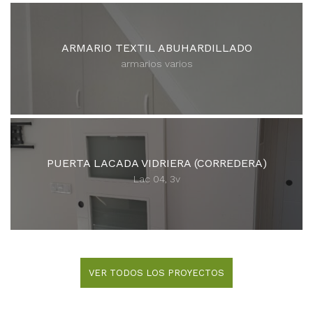
ARMARIO TEXTIL ABUHARDILLADO
armarios varios
PUERTA LACADA VIDRIERA (CORREDERA)
Lac 04, 3v
VER TODOS LOS PROYECTOS