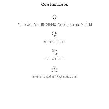
Contáctanos
Calle del Río, 15, 28440 Guadarrama, Madrid
91 854 10 97
678 481 530
mariano.galan1@gmail.com