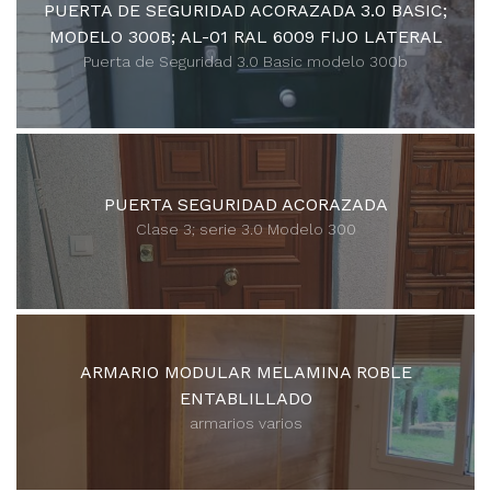
PUERTA DE SEGURIDAD ACORAZADA 3.0 BASIC;
MODELO 300B; AL-01 RAL 6009 FIJO LATERAL
Puerta de Seguridad 3.0 Basic modelo 300b
PUERTA SEGURIDAD ACORAZADA
Clase 3; serie 3.0 Modelo 300
ARMARIO MODULAR MELAMINA ROBLE
ENTABLILLADO
armarios varios