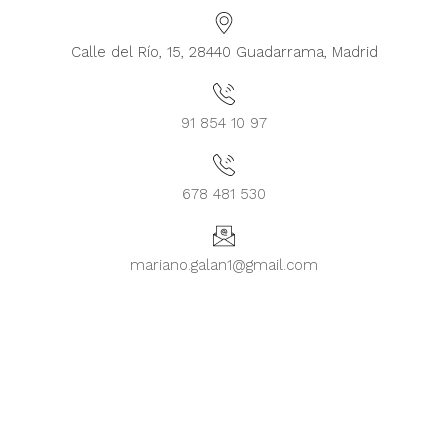
Calle del Río, 15, 28440 Guadarrama, Madrid
91 854 10 97
678 481 530
mariano.galan1@gmail.com