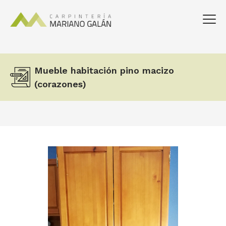
Mueble habitación pino macizo
(corazones)